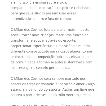
além disso. Ele ensina sobre a vida,
companheirismo, dedicação, respeito e cidadania,
para que seus alunos possam usar esses
aprendizados dentro e fora de campo.
O Milan dos Coelhos luta para criar mais impacto
social, trazer mais crianças, fazer uma função de
transformar e educar através do esporte,
proporcionar experiências e uma visão de mundo
diferente com propósito para nossos alunos, tornar-
se federado em competições oficiais , elevar o nome
da comunidade e tornar-se autossustentável e com
mais espaço no cenário pernambucano.
O Milan dos Coelhos será sempre marcado por
nascer da força de vontade, superação e amor – algo
essencial no mundo do esporte. Assim, um time que
nasceu a partir desses ideias, não morrerá jamais.
Um salve a Sr. Brivan que que não se encontra mais