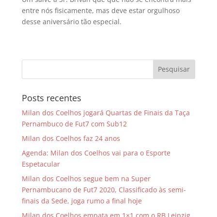
entre nós fisicamente, mas deve estar orgulhoso
desse aniversário tão especial.
Posts recentes
Milan dos Coelhos jogará Quartas de Finais da Taça
Pernambuco de Fut7 com Sub12
Milan dos Coelhos faz 24 anos
Agenda: Milan dos Coelhos vai para o Esporte
Espetacular
Milan dos Coelhos segue bem na Super
Pernambucano de Fut7 2020, Classificado às semi-
finais da Sede, joga rumo a final hoje
Milan dos Coelhos empata em 1×1 com o RB Leipzig